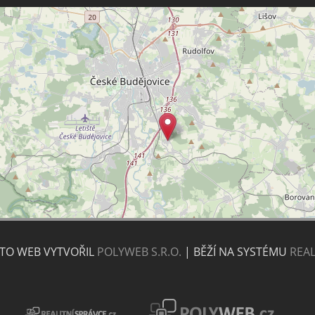
NTO WEB VYTVOŘIL
POLYWEB S.R.O.
| BĚŽÍ NA SYSTÉMU
REAL