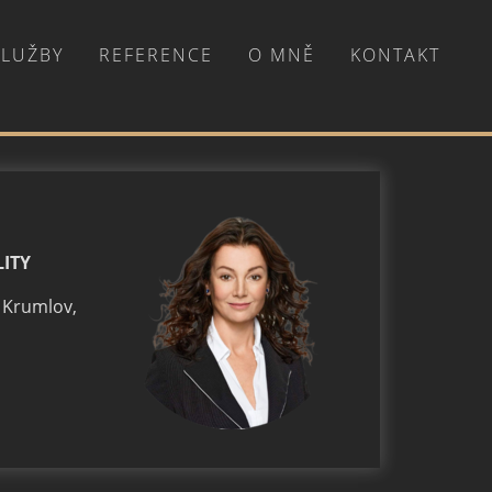
SLUŽBY
REFERENCE
O MNĚ
KONTAKT
LITY
 Krumlov,