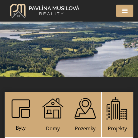
Byty
Domy
Pozemky
Projekty