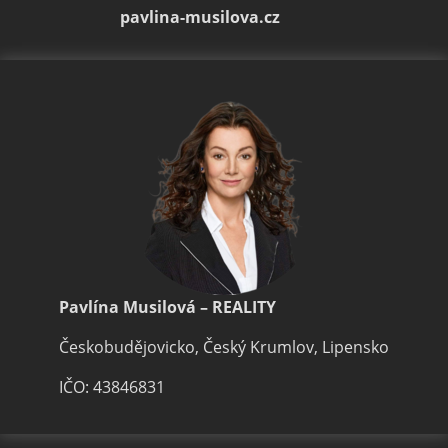
pavlina-musilova.cz
Pavlína Musilová – REALITY
Českobudějovicko, Český Krumlov, Lipensko
IČO: 43846831